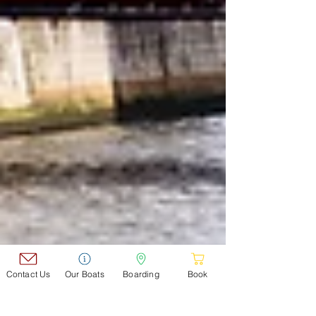
Contact Us
Our Boats
Boarding
Book