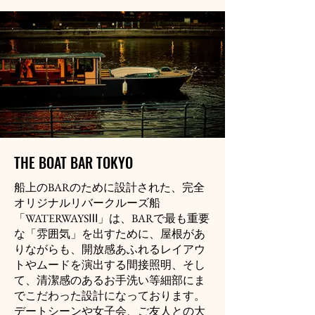
THE BOAT BAR TOKYO
船上のBARのために設計された、完全
オリジナルリバークルーズ船
「WATERWAYSⅢ」は、BARで最も重要
な「雰囲気」を出すために、屋根があ
りながらも、開放感あふれるレイアウ
トやムードを演出する間接照明、そし
て、清潔感のあるお手洗い等細部にま
でこだわった設計になっております。
デートシーンや女子会、ご友人との大