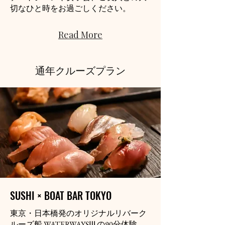
切なひと時をお過ごしください。
Read More
通年クルーズプラン
​SUSHI × BOAT BAR TOKYO
東京・日本橋発のオリジナルリバーク
ルーズ船 WATERWAYSⅢ の90分体験