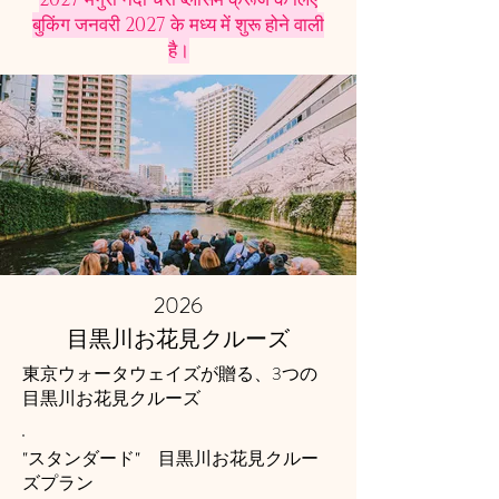
बुकिंग जनवरी 2027 के मध्य में शुरू होने वाली
है।
2026
目黒川お花見クルーズ
3
東京ウォータウェイズが贈る、
つの
目黒川お花見クルーズ
"スタンダード" 目黒川お花見クルー
ズプラン