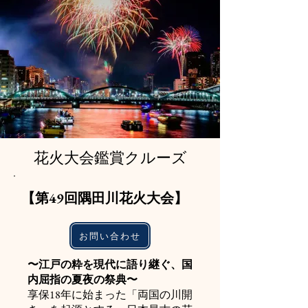
花火大会鑑賞クルーズ
​【第49回隅田川花火大会】
お問い合わせ
〜江戸の粋を現代に語り継ぐ、国
内屈指の夏夜の祭典〜
享保18年に始まった「両国の川開