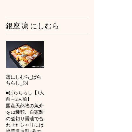
銀座 凛 にしむら
凛にしむら_ばら
ちらし_SN
■ばらちらし【1人
前～2人前】
国産天然物の魚介
を12種類、自家製
の煮切り醤油で合
わせたシャリには
岩手県遠野4号の