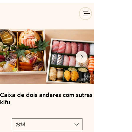
Caixa de dois andares com sutras
kifu
お鮨