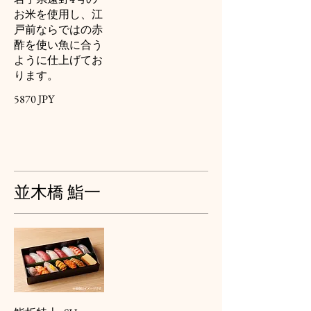
お米を使用し、江
戸前ならではの赤
酢を使い魚に合う
ように仕上げてお
ります。
5870 JPY
並木橋 鮨一