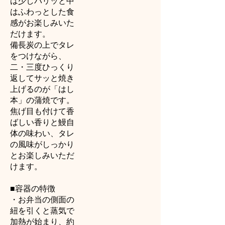
は少しパリッと中
はふわっとした食
感がお楽しみいた
だけます。
備長炭の上でタレ
をつけながら、
二・三度ひっくり
返してサッと焼き
上げるのが「はし
本」の蒲焼です。
焦げ目も付けて香
ばしい香りと鰻自
体の味わい、タレ
の風味がしっかり
とお楽しみいただ
けます。
■容器の特徴
・お弁当の側面の
紐を引くと蒸気で
加熱が始まり、約