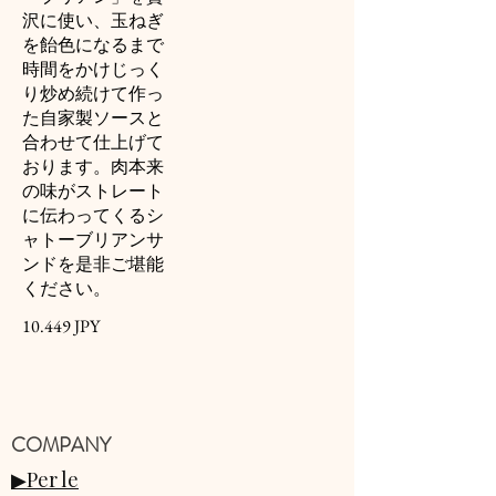
沢に使い、玉ねぎ
を飴色になるまで
時間をかけじっく
り炒め続けて作っ
た自家製ソースと
合わせて仕上げて
おります。肉本来
の味がストレート
に伝わってくるシ
ャトーブリアンサ
ンドを是非ご堪能
ください。
10.449 JPY
​COMPANY
▶Per le