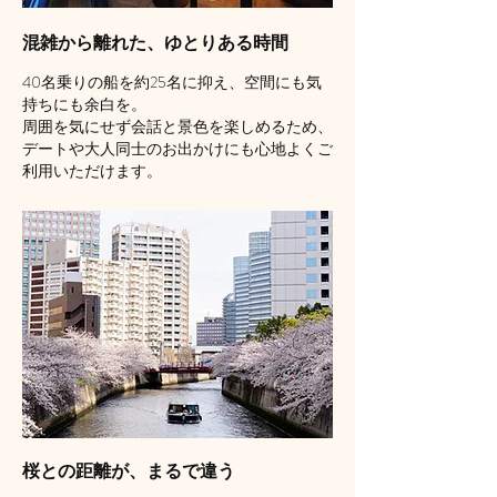
混雑から離れた、ゆとりある時間
40
名乗りの船を約
25
名に抑え、空間にも気
持ちにも余白を。
周囲を気にせず会話と景色を楽しめるため、
デートや大人同士のお出かけにも心地よくご
利用いただけます。
桜との距離が、まるで違う