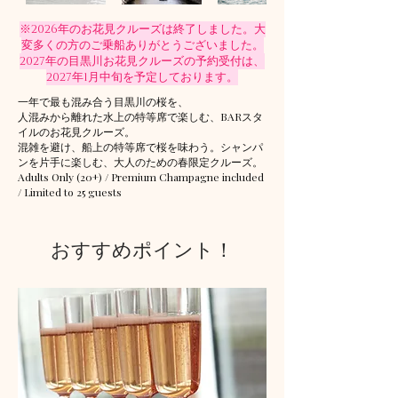
※2026年のお花見クルーズは終了しました。大
変多くの方のご乗船ありがとうございました。
2027年の目黒川お花見クルーズの予約受付は、
2027年1月中旬を予定しております。
​一年で最も混み合う目黒川の桜を、
人混みから離れた水上の特等席で楽しむ、BARスタ
イルのお花見クルーズ。
混雑を避け、船上の特等席で桜を味わう。シャンパ
ンを片手に楽しむ、大人のための春限定クルーズ。
Adults Only (20+) / Premium Champagne included
/ Limited to 25 guests
ご予約
おすすめポイント！