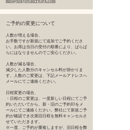
info@tokyowaterways.com
ご予約の変更について
人数が増える場合、
お手数ですが新規にて追加でご予約くださ
い。お席は当日の受付の順番により、ばらば
らにはなりませんのでご安心ください。
人数が減る場合、
減少した人数分のキャンセル料が掛かりま
す。人数のご変更は、下記メールアドレスへ
メールにてご連絡ください。
日程変更の場合、
・日程のご変更は、一度新しい日程にてご予
約いただいてから、新・旧のご予約IDをメ
ールにてご連絡ください。弊社にて新規ご予
約が確認でき次第旧日程を無料キャンセルさ
せていただきます。
※一度、ご予約が重複しますが、旧日程を弊