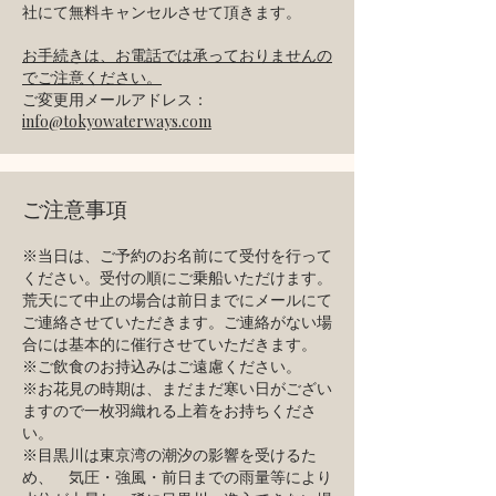
社にて無料キャンセルさせて頂きます。
お手続きは、お電話では承っておりませんの
でご注意ください。
ご変更用メールアドレス：
info@tokyowaterways.com
​ご注意事項
​※当日は、ご予約のお名前にて受付を行って
ください。受付の順にご乗船いただけます。
荒天にて中止の場合は前日までにメールにて
ご連絡させていただきます。ご連絡がない場
合には基本的に催行させていただきます。
※ご飲食のお持込みはご遠慮ください。
※お花見の時期は、まだまだ寒い日がござい
ますので一枚羽織れる上着をお持ちくださ
い。
※目黒川は東京湾の潮汐の影響を受けるた
め、 気圧・強風・前日までの雨量等により