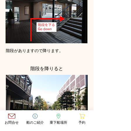
​階段がありますので降ります。
階段を降りると
お問合せ
船のご紹介
乗下船場所
予約