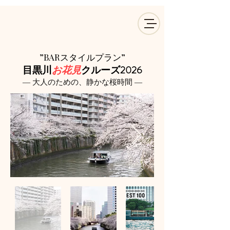
”BARスタイルプラン”
目黒川
お花見
クルーズ
2026
― 大人のための、静かな桜時間 ―