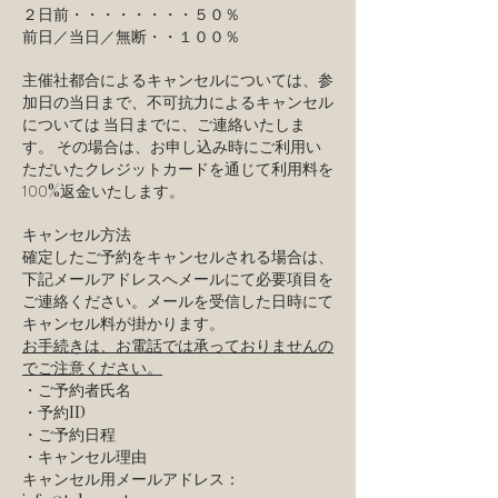
https://maps.app.goo.gl/2gpSc3zvdfXuC7gZA
２日前・・・・・・・・５０％
前日／当日／無断・・１００％
主催社都合によるキャンセルについては、参
加日の当日まで、不可抗力によるキャンセル
については 当日までに、ご連絡いたしま
す。 その場合は、お申し込み時にご利用い
ただいたクレジットカードを通じて利用料を
100
%返金いたします。
キャンセル方法
確定したご予約をキャンセルされる場合は、
下記メールアドレスへメールにて必要項目を
ご連絡ください。メールを受信した日時にて
キャンセル料が掛かります。
お手続きは、お電話では承っておりませんの
でご注意ください。
・ご予約者氏名
・予約ID
・ご予約日程
・キャンセル理由
キャンセル用メールアドレス：