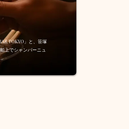
AR TOKYO」と、笹塚
、船上でシャンパーニュ