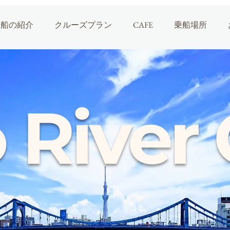
船の紹介
クルーズプラン
CAFE
乗船場所
 River 