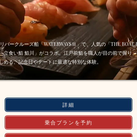
バークルーズ船「WATERWAYSⅢ」で、人気の「THE BOAT B
「立食い鮨 鮨川」がコラボ。江戸前鮨を職人が目の前で握り
しめる、記念日やデートに最適な特別な体験。
詳細
乗合プランを予約