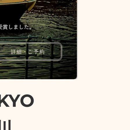
詳細・ご予約
OKYO
川