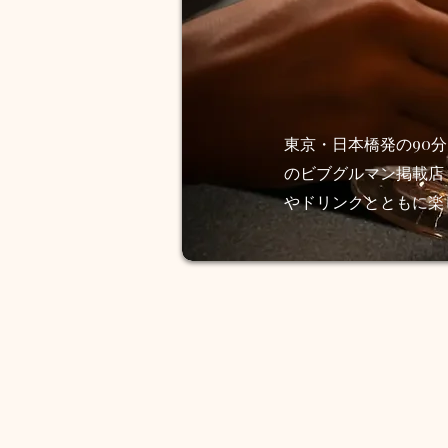
東京・日本橋発の90分リ
のビブグルマン掲載店
やドリンクとともに楽