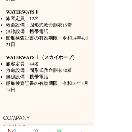
WATERWAYSⅡ
旅客定員：12名
救命設備：固形式救命胴衣15着
無線設備：携帯電話
船舶検査証書の有効期限：令和14年4月
21日
WATERWAYSⅠ（スカイホープ）
旅客定員：44名
救命設備：固形式救命胴衣50着
無線設備：携帯電話
船舶検査証書の有効期限：令和10年3月
14日
​COMPANY
​▶会社概要