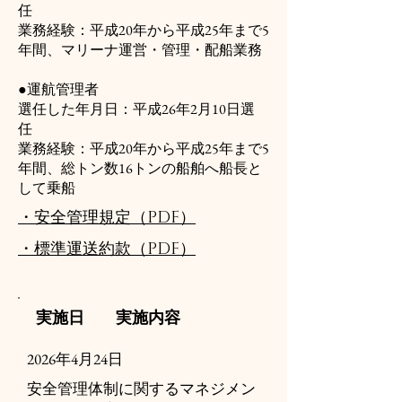
任
業務経験：平成20年から平成25年まで5
年間、マリーナ運営・管理・配船業務
​●運航管理者
選任した年月日：平成26年2月10日選
任
業務経験：平成20年から平成25年まで5
年間、総トン数16トンの船舶へ船長と
して乗船
・安全管理規定（PDF）
・標準運送約款（PDF）
実施日
実施内容
2026年4月24日
安全管理体制に関するマネジメン