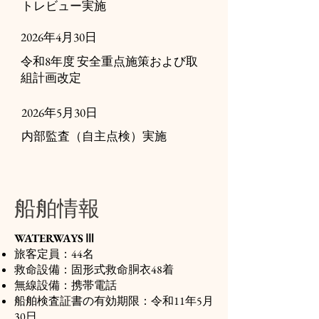
トレビュー実施
2026年4月30日
令和8年度 安全重点施策および取
組計画改定
2026年5月30日
内部監査（自主点検）実施
船舶情報
WATERWAYSⅢ
旅客定員：44名
救命設備：固形式救命胴衣48着
無線設備：携帯電話
船舶検査証書の有効期限：令和11年5月
30日