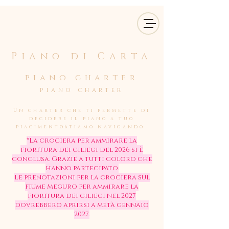
Piano di Carta
piano charter
piano charter
Un charter che ti permette di
decidere il piano a tuo
piacimento
Stiamo navigando.
*La crociera per ammirare la
fioritura dei ciliegi del 2026 si è
conclusa. Grazie a tutti coloro che
hanno partecipato.
Le prenotazioni per la crociera sul
fiume Meguro per ammirare la
fioritura dei ciliegi nel 2027
dovrebbero aprirsi a metà gennaio
2027.