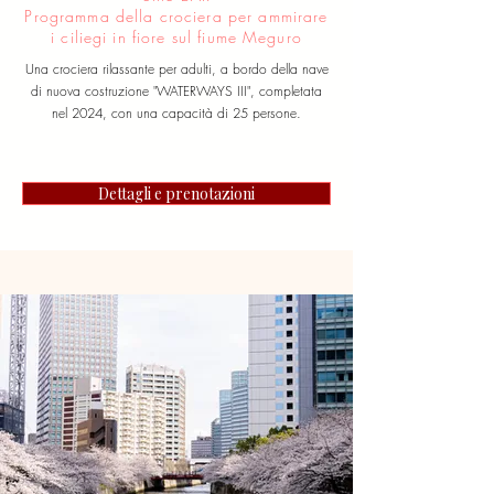
Programma della crociera per ammirare
i ciliegi in fiore sul fiume Meguro
Una crociera rilassante per adulti, a bordo della nave
di nuova costruzione "WATERWAYS III", completata
nel 2024, con una capacità di 25 persone.
Dettagli e prenotazioni