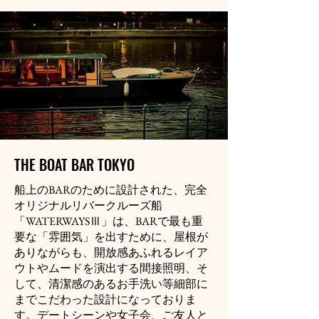
THE BOAT BAR TOKYO
船上のBARのために設計された、完全
オリジナルリバークルーズ船
「WATERWAYSⅢ」は、BARで最も重
要な「雰囲気」を出すために、屋根が
ありながらも、開放感あふれるレイア
ウトやムードを演出する間接照明、そ
して、清潔感のあるお手洗い等細部に
までこだわった設計になっておりま
す。デートシーンや女子会、ご友人と