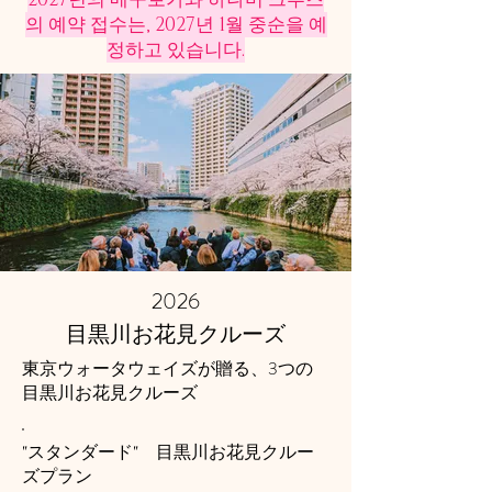
의 예약 접수는, 2027년 1월 중순을 예
정하고 있습니다.
2026
目黒川お花見クルーズ
3
東京ウォータウェイズが贈る、
つの
目黒川お花見クルーズ
"スタンダード" 目黒川お花見クルー
ズプラン