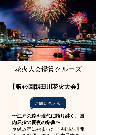
花火大会鑑賞クルーズ
​【第49回隅田川花火大会】
お問い合わせ
〜江戸の粋を現代に語り継ぐ、国
内屈指の夏夜の祭典〜
享保18年に始まった「両国の川開