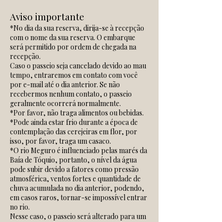
Aviso importante
*No dia da sua reserva, dirija-se à recepção
com o nome da sua reserva. O embarque
será permitido por ordem de chegada na
recepção.
Caso o passeio seja cancelado devido ao mau
tempo, entraremos em contato com você
por e-mail até o dia anterior. Se não
recebermos nenhum contato, o passeio
geralmente ocorrerá normalmente.
*Por favor, não traga alimentos ou bebidas.
*Pode ainda estar frio durante a época de
contemplação das cerejeiras em flor, por
isso, por favor, traga um casaco.
*O rio Meguro é influenciado pelas marés da
Baía de Tóquio, portanto, o nível da água
pode subir devido a fatores como pressão
atmosférica, ventos fortes e quantidade de
chuva acumulada no dia anterior, podendo,
em casos raros, tornar-se impossível entrar
no rio.
Nesse caso, o passeio será alterado para um