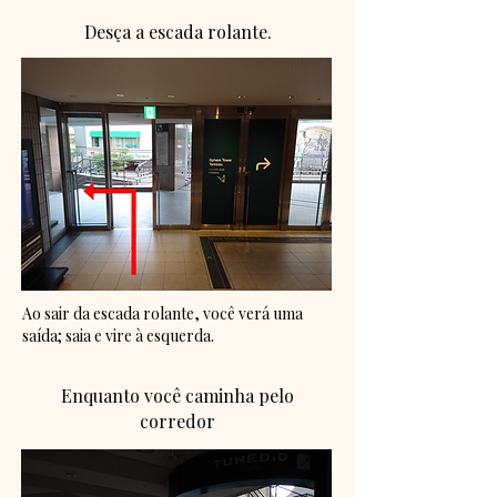
Desça a escada rolante.
Ao sair da escada rolante, você verá uma
saída; saia e vire à esquerda.
Enquanto você caminha pelo
corredor