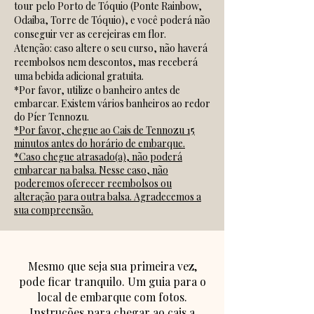
tour pelo Porto de Tóquio (Ponte Rainbow,
Odaiba, Torre de Tóquio), e você poderá não
conseguir ver as cerejeiras em flor.
Atenção: caso altere o seu curso, não haverá
reembolsos nem descontos, mas receberá
uma bebida adicional gratuita.
*Por favor, utilize o banheiro antes de
embarcar. Existem vários banheiros ao redor
do Píer Tennozu.
*Por favor, chegue ao Cais de Tennozu 15
minutos antes do horário de embarque.
*Caso chegue atrasado(a), não poderá
embarcar na balsa. Nesse caso, não
poderemos oferecer reembolsos ou
alteração para outra balsa. Agradecemos a
sua compreensão.
Mesmo que seja sua primeira vez,
pode ficar tranquilo. Um guia para o
local de embarque com fotos.
Instruções para chegar ao cais a