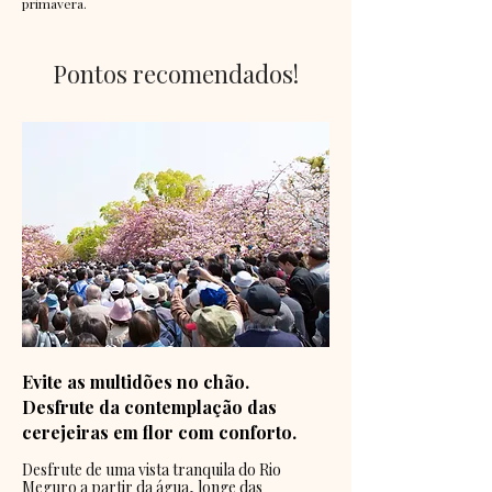
primavera.
Reserva
Pontos recomendados!
Evite as multidões no chão.
Desfrute da contemplação das
cerejeiras em flor com conforto.
Desfrute de uma vista tranquila do Rio
Meguro a partir da água, longe das