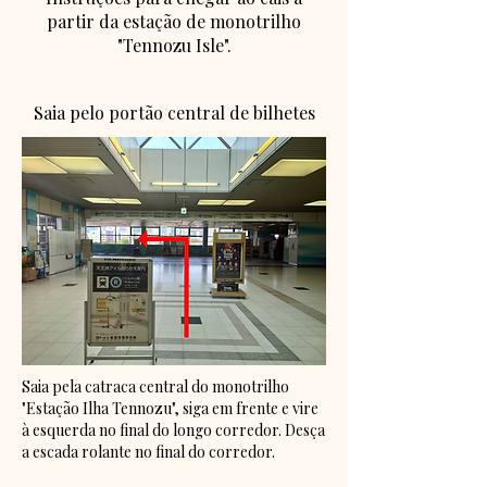
partir da estação de monotrilho
"Tennozu Isle".
Saia pelo portão central de bilhetes
Saia pela catraca central do monotrilho
"Estação Ilha Tennozu", siga em frente e vire
à esquerda no final do longo corredor. Desça
a escada rolante no final do corredor.