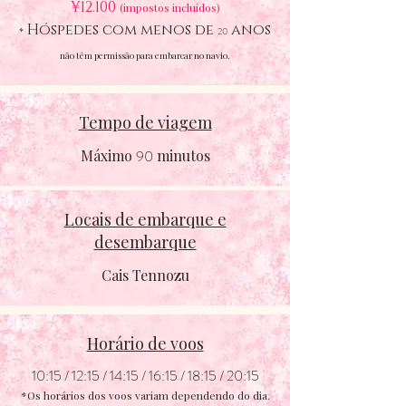
¥12.100
(impostos incluídos)
Hóspedes com menos de
anos
*
20
não têm permissão para embarcar no navio.
Tempo de viagem
Máximo
90
minutos
Locais de embarque e
desembarque
Cais Tennozu
Horário de voos
10:15 / 12:15 / 14:15 / 16:15 / 18:15 / 20:15
*Os horários dos voos variam dependendo do dia.