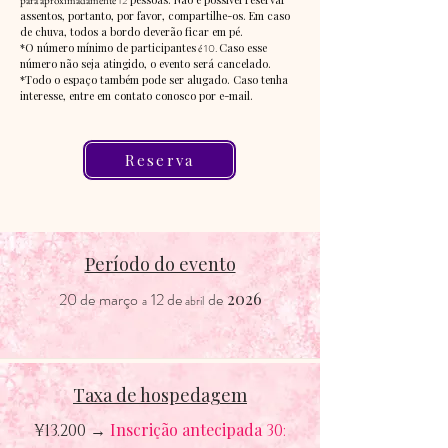
12
para aproximadamente
assentos, portanto, por favor, compartilhe-os. Em caso
de chuva, todos a bordo deverão ficar em pé.
*O número mínimo de participantes
10.
Caso esse
é
número não seja atingido, o evento será cancelado.
*Todo o espaço também pode ser alugado. Caso tenha
interesse, entre em contato conosco por e-mail.
Reserva
Período do evento
20 de
março
12 de
de
2026
a
abril
Taxa de hospedagem
Inscrição antecipada
¥13.200 →
30: