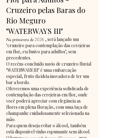
Cruzeiro pelas Baras do
Rio Meguro
"WATERWAYS III"
2026
, será lançado um
Na primavera de
"cruzeiro para contemplação das cerejeiras
em flor, exclusivo para adultos", sem
precedentes.
O recém-concluído navio de cruzeiro fluvial
"WATERWAYS III" é uma embarcação
especial, fruto da ideia inovadora de ter um
bar a bordo.
Oferecemos uma experiência sofisticada de
contemplação das cerejeiras em flor, onde
você poderá apreciar com elegância as
flores em plena floração, com uma taça de
champanhe cuidadosamente selecionada na
mão.
Para quem deseja evitar o álcool, também
está disponível vinho espumante sem álcool.
O barco
, mas