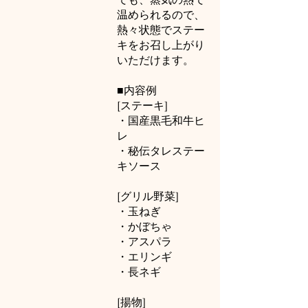
温められるので、
熱々状態でステー
キをお召し上がり
いただけます。
■内容例
[ステーキ]
・国産黒毛和牛ヒ
レ
・秘伝タレステー
キソース
[グリル野菜]
・玉ねぎ
・かぼちゃ
・アスパラ
・エリンギ
・長ネギ
[揚物]