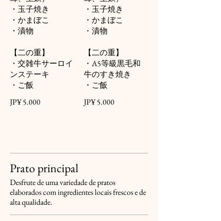
・玉子焼き
・玉子焼き
・かまぼこ
・かまぼこ
・漬物
・漬物
【二の重】
【二の重】
・交雑牛サーロイ
・A5等級黒毛和
ンステーキ
牛のすき焼き
・ご飯
・ご飯
JP¥ 5.000
JP¥ 5.000
Prato principal
Desfrute de uma variedade de pratos
elaborados com ingredientes locais frescos e de
alta qualidade.