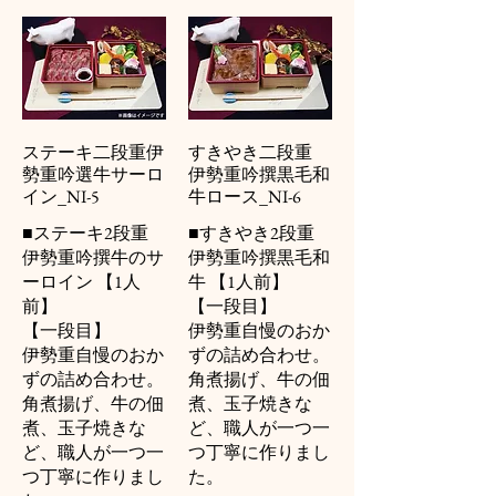
ステーキ二段重伊
すきやき二段重
勢重吟選牛サーロ
伊勢重吟撰黒毛和
イン_NI-5
牛ロース_NI-6
■ステーキ2段重
■すきやき2段重
伊勢重吟撰牛のサ
伊勢重吟撰黒毛和
ーロイン 【1人
牛 【1人前】
前】
【一段目】
【一段目】
伊勢重自慢のおか
伊勢重自慢のおか
ずの詰め合わせ。
ずの詰め合わせ。
角煮揚げ、牛の佃
角煮揚げ、牛の佃
煮、玉子焼きな
煮、玉子焼きな
ど、職人が一つ一
ど、職人が一つ一
つ丁寧に作りまし
つ丁寧に作りまし
た。