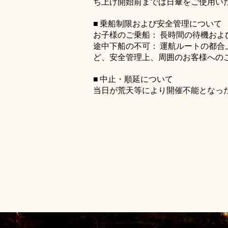
ち上げ開始前までは日傘をご使用い
■ 乗船制限および安全管理について
お子様のご乗船： 長時間の待機お
途中下船の不可： 運航ルートの都合
ど、安全管理上、周囲のお客様への
■ 中止・順延について
当日が荒天等により開催不能となっ