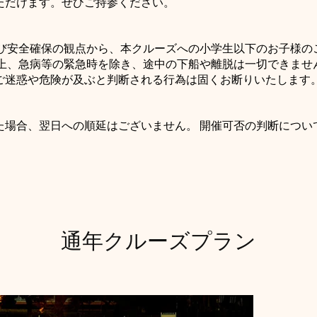
ただけます。ぜひご持参ください。
よび安全確保の観点から、本クルーズへの小学生以下のお子様の
上、急病等の緊急時を除き、途中の下船や離脱は一切できませ
ご迷惑や危険が及ぶと判断される行為は固くお断りいたします
た場合、翌日への順延はございません。 開催可否の判断につい
通年クルーズプラン