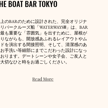
HE BOAT BAR TOKYO
船上のBARのために設計された、完全オリジナ
リバークルーズ船「WATERWAYSⅢ」は、BAR
で最も重要な「雰囲気」を出すために、屋根が
ありながらも、開放感あふれるレイアウトやム
ードを演出する間接照明、そして、清潔感のあ
るお手洗い等細部にまでこだわった設計になっ
ております。デートシーンや女子会、ご友人と
の大切なひと時をお過ごしください。
Read More