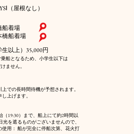
AYSⅠ（屋根なし）
橋船着場
本橋船着場
生以上）35,000円
ご乗船となるため、小学生以下は
だけません。
川上での長時間待機が予想されます。
申し上げます。
19:30）まで、船上にて約2時間以
日光を遮るものがございませんので、
使用： 船が完全に停船次第、花火打