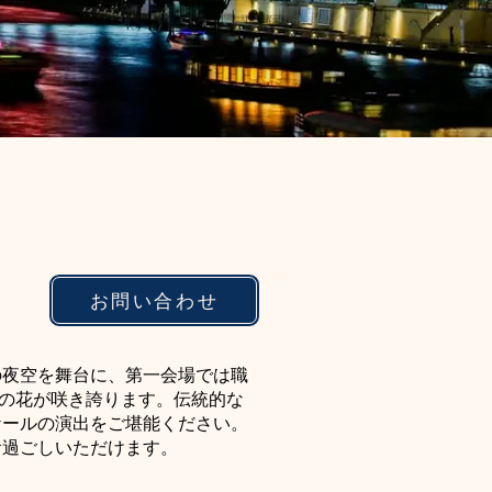
お問い合わせ
の夜空を舞台に、第一会場では職
輪の花が咲き誇ります。伝統的な
ケールの演出をご堪能ください。
お過ごしいただけます。