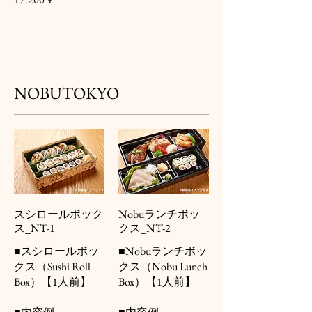
NOBUTOKYO
スシロールボック
Nobuランチボッ
ス_NT-1
クス_NT-2
■スシロールボッ
■Nobuランチボッ
クス（Sushi Roll
クス（Nobu Lunch
Box）【1人前】
Box）【1人前】