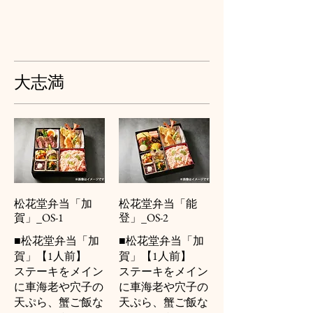
大志満
松花堂弁当「加
松花堂弁当「能
賀」_OS-1
登」_OS-2
■松花堂弁当「加
■松花堂弁当「加
賀」【1人前】
賀」【1人前】
ステーキをメイン
ステーキをメイン
に車海老や穴子の
に車海老や穴子の
天ぷら、蟹ご飯な
天ぷら、蟹ご飯な