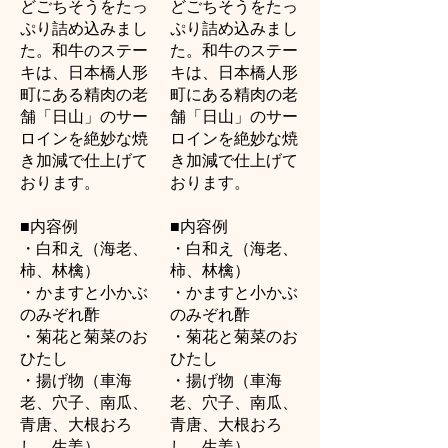
どごちそうをたっ
どごちそうをたっ
ぷり詰め込みまし
ぷり詰め込みまし
た。和牛のステー
た。和牛のステー
キは、日本橋人形
キは、日本橋人形
町にある精肉の老
町にある精肉の老
舗「日山」のサー
舗「日山」のサー
ロインを絶妙な焼
ロインを絶妙な焼
き加減で仕上げて
き加減で仕上げて
おります。
おります。
■内容例
■内容例
・白和え（海老、
・白和え（海老、
柿、林檎）
柿、林檎）
・かますと小かぶ
・かますと小かぶ
のみぞれ酢
のみぞれ酢
・菊花と菊菜のお
・菊花と菊菜のお
ひたし
ひたし
・揚げ物（車海
・揚げ物（車海
老、穴子、南瓜、
老、穴子、南瓜、
青唐、大根おろ
青唐、大根おろ
し、生姜）
し、生姜）