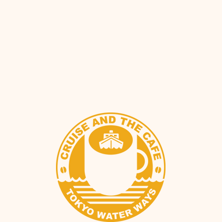
恰到好处的果味和美妙的酸度。意大利最好的起泡
那一刻起，您就会感受到水果、香草和酵母的酸甜