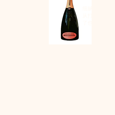
细腻的气泡，
从打开瓶子的
了也很好喝。