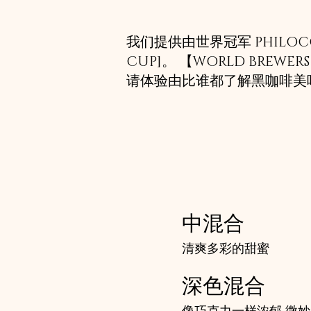
我们提供由世界冠军 PHILOCOF
CUP]。 【WORLD BRE
请体验由比谁都了解黑咖啡美
中混合
清爽多彩的甜蜜
深色混合