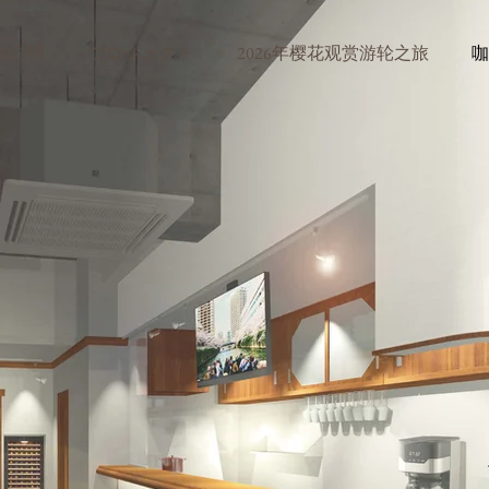
舶介绍
プロジェクト
2026年樱花观赏游轮之旅
咖