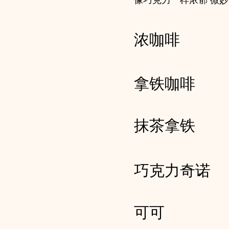
像巧克力一样浓郁 微
浓咖啡
拿铁咖啡
抹茶拿铁
巧克力奇诺
可可