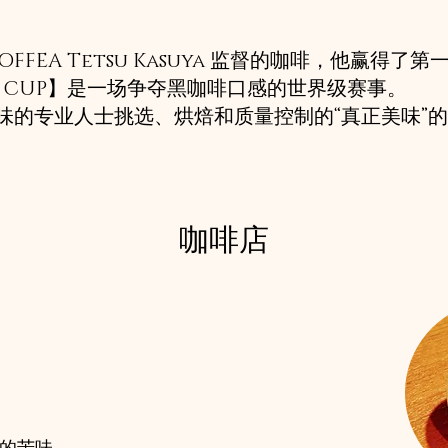
FEA Tetsu Kasuya 监督的咖啡，他赢得了第一个
WERS CUP】是一场争夺黑咖啡口感的世界级赛事。
味的专业人士挑选、烘焙和质量控制的“真正美味”
咖啡店