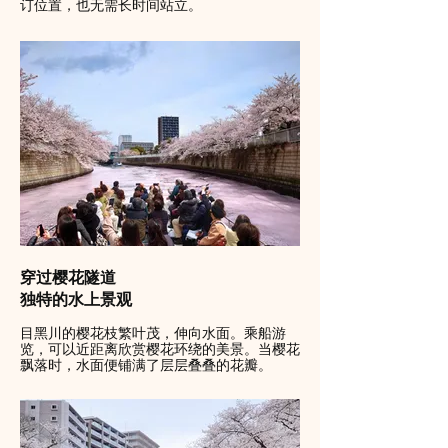
订位置，也无需长时间站立。
穿过樱花隧道
独特的水上景观
目黑川的樱花枝繁叶茂，伸向水面。乘船游
览，可以近距离欣赏樱花环绕的美景。当樱花
飘落时，水面便铺满了层层叠叠的花瓣。