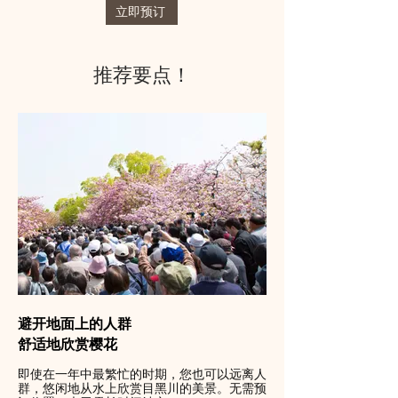
立即预订
推荐要点！
避开地面上的人群
舒适地欣赏樱花
即使在一年中最繁忙的时期，您也可以远离人
群，悠闲地从水上欣赏目黑川的美景。无需预