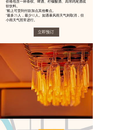
价格包含一杯香槟、啤酒、柠檬酸酒、高球鸡尾酒或
软饮料。
*船上可货到付款加点其他餐点。
*最多25人，最少10人。如遇暴风雨天气则取消，但
小雨天气照常进行。
立即预订