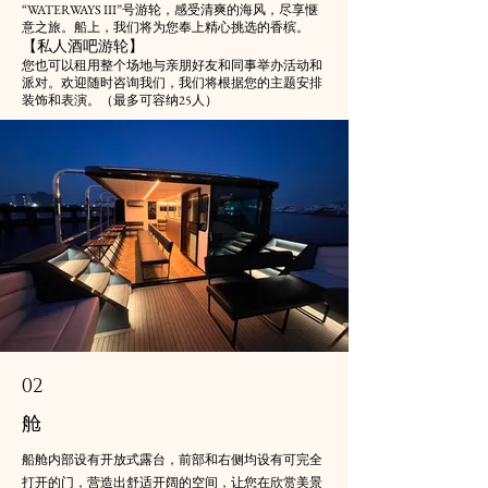
“WATERWAYS III”号游轮，感受清爽的海风，尽享惬
意之旅。船上，我们将为您奉上精心挑选的香槟。
【私人酒吧游轮】
您也可以租用整个场地与亲朋好友和同事举办活动和
派对。欢迎随时咨询我们，我们将根据您的主题安排
装饰和表演。（最多可容纳25人）
02
舱
船舱内部设有开放式露台，前部和右侧均设有可完全
打开的门，营造出舒适开阔的空间，让您在欣赏美景