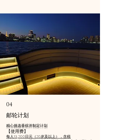
04
邮轮计划
精心挑选香槟并制定计划
【使用费】
每人13,200日元（20岁及以上），含税