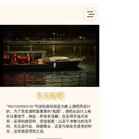
东京船吧
“WATERWAYS III”号游轮最初就是为船上酒吧而设计
的。为了营造酒吧最重要的“氛围”，酒吧在设计上格
外注重细节，例如：即使有顶棚，也采用开放式布
局；采用间接照明，营造氛围；以及干净整洁的洗手
间。无论是约会、闺蜜聚会，还是与朋友共度美好时
光，这里都是理想之选。