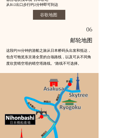
从B12出口步行约2分钟即可到达
谷歌地图
06
邮轮地图
这段约90分钟的游船之旅从日本桥码头出发和抵达，
包含可饱览东京港全景的台场路线，以及可从不同角
度欣赏晴空塔的晴空塔路线。*路线不可选择。