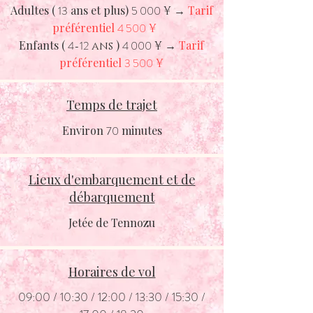
Adultes (
13
ans et plus)
5 000
→
Tarif
¥
préférentiel
4 500
¥
Enfants (
4-12
)
4 000
→
Tarif
ans
¥
préférentiel
3 500
¥
Temps de trajet
Environ
70
minutes
Lieux d'embarquement et de
débarquement
Jetée
de Tennozu
Horaires de vol
09:00 / 10:30 / 12:00 / 13:30 / 15:30 /