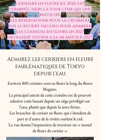
cerisiers en fleurs de 2026 est
terminée. Merci à tous ceux qui ont
participé.
Les réservations pour la croisière
sur la rivière Meguro pour admirer
les cerisiers en fleurs en 2027
devraient ouvrir à la mi-janvier 2027.
Admirez les cerisiers en fleurs
emblématiques de Tokyo
depuis l'eau.
Environ 800 cerisiers sont en fleurs le long du fleuve
Meguro.
Le principal attrait de cette croisière est de pouvoir
admirer cette beauté depuis un siège privilégié sur
l'eau, plutôt que depuis la terre ferme.
Les branches de cerisier en fleurs qui s'étendent de
part et d'autre de la rivière ourlent le ciel.
La vue donne l'impression de traverser un « tunnel
de fleurs de cerisier ».