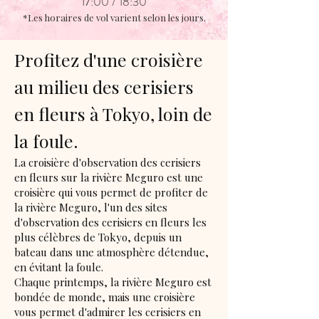
17:00 / 18:30
*Les horaires de vol varient selon les jours.
Profitez d'une croisière
au milieu des cerisiers
en fleurs à Tokyo, loin de
la foule.
La croisière d'observation des cerisiers
en fleurs sur la rivière Meguro est une
croisière qui vous permet de profiter de
la rivière Meguro, l'un des sites
d'observation des cerisiers en fleurs les
plus célèbres de Tokyo, depuis un
bateau dans une atmosphère détendue,
en évitant la foule.
Chaque printemps, la rivière Meguro est
bondée de monde, mais une croisière
vous permet d'admirer les cerisiers en