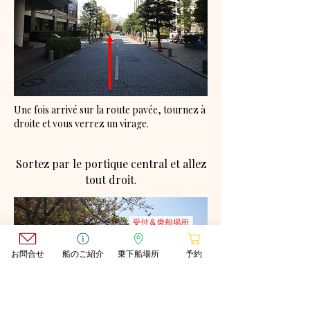
Une fois arrivé sur la route pavée, tournez à
droite et vous verrez un virage.
Sortez par le portique central et allez
tout droit.
お問合せ
船のご紹介
乗下船場所
予約