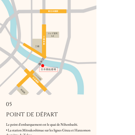
05
POINT DE DÉPART
Le point d'embarquement est le quai de Nihonbashi.
• La station Mitsukoshimae sur les lignes Ginza et Hanzomon