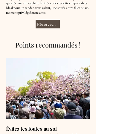
qui crée une atmosphère feutrée et des toilettes impeccables.
Idéal pour un rendez-vous galant, une soirée entre filles ou un
moment privilégié entre amis.
Réservez maintenant
Points recommandés !
Évitez les foules au sol