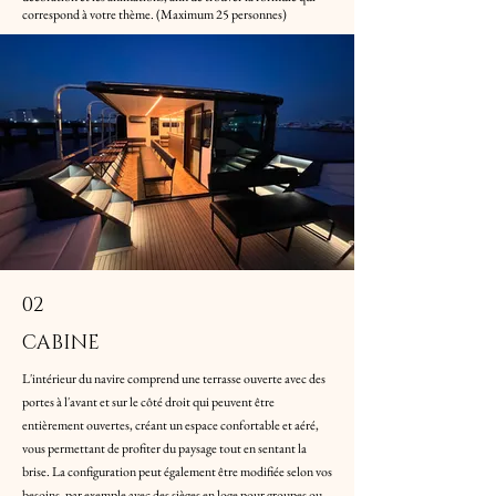
correspond à votre thème. (Maximum 25 personnes)
02
CABINE
L'intérieur du navire comprend une terrasse ouverte avec des
portes à l'avant et sur le côté droit qui peuvent être
entièrement ouvertes, créant un espace confortable et aéré,
vous permettant de profiter du paysage tout en sentant la
brise. La configuration peut également être modifiée selon vos
besoins, par exemple avec des sièges en loge pour groupes ou