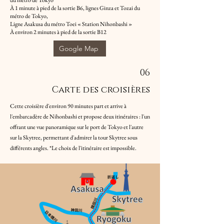
du métro de Tokyo
À 1 minute à pied de la sortie B6, lignes Ginza et Tozai du
métro de Tokyo,
Ligne Asakusa du métro Toei « Station Nihonbashi »
À environ 2 minutes à pied de la sortie B12
Google Map
06
Carte des croisières
Cette croisière d'environ 90 minutes part et arrive à
l'embarcadère de Nihonbashi et propose deux itinéraires : l'un
offrant une vue panoramique sur le port de Tokyo et l'autre
sur la Skytree, permettant d'admirer la tour Skytree sous
différents angles. *Le choix de l'itinéraire est impossible.