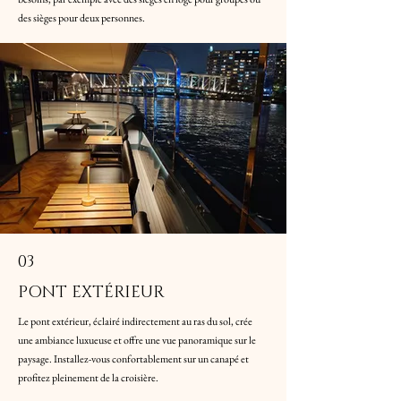
des sièges pour deux personnes.
03
PONT EXTÉRIEUR
Le pont extérieur, éclairé indirectement au ras du sol, crée
une ambiance luxueuse et offre une vue panoramique sur le
paysage. Installez-vous confortablement sur un canapé et
profitez pleinement de la croisière.