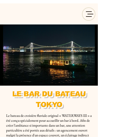
LE BAR DU BATEAU
TOKYO
Le bateau de croisière fluviale original « WATERWAYS III » a
été conçu spécialement pour accueillir un bar à bord. Afin de
créer l'ambiance si importante dans un bar, une attention
particulière a été portée aux détails : un agencement ouvert
malgré la présence d'un espace couvert, un éclairage indirect