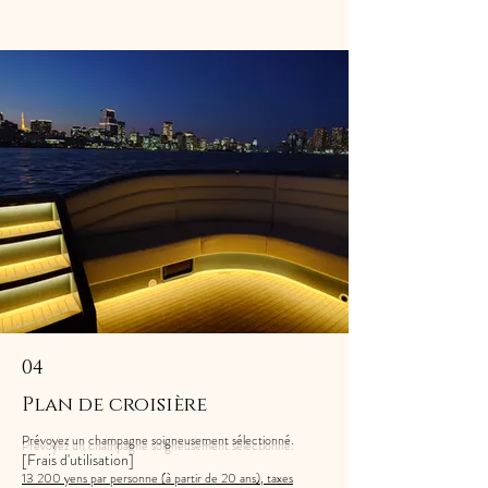
04
Plan de croisière
Prévoyez un champagne soigneusement sélectionné.
[Frais d'utilisation]
13 200 yens par personne (à partir de 20 ans), taxes