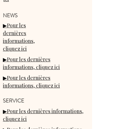
NEWS
▶Pour les
dernières
informations,
cliquez ici
▶Pour les dernières
informations, cliquez ici
▶Pour les dernières
informations, cliquez ici
​SERVICE
▶Pour les dernières informations,
cliquez ici