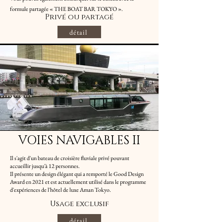
formule partagée « THE BOAT BAR TOKYO ».
Privé ou partagé
détail
VOIES NAVIGABLES II
Il s'agit d'un bateau de croisière fluviale privé pouvant
accueillir jusqu'à 12 personnes.
Il présente un design élégant qui a remporté le Good Design
Award en 2021 et est actuellement utilisé dans le programme
d'expériences de l'hôtel de luxe Aman Tokyo.
Usage exclusif
détail