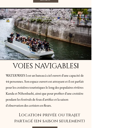
VOIES NAVIGABLESⅠ
WATERWAYS I est un bateau à ciel ouvert d'une capacité de
44 personnes. Son espace ouvert est attrayant et il est parfait
pour les croisières touristiques le long des populaires rivières
Kanda et Nihonbashi, ainsi que pour profiter d'une croisière
pendant les festivals de feux d'artifice et la saison
d'observation des cerisiers en fleurs.
Location privée ou trajet
partagé (en saison seulement)