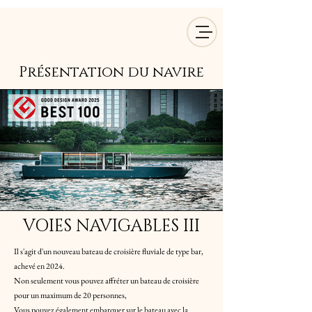
Présentation du navire
VOIES NAVIGABLES III
Il s'agit d'un nouveau bateau de croisière fluviale de type bar,
achevé en 2024.
Non seulement vous pouvez affréter un bateau de croisière
pour un maximum de 20 personnes,
Vous pouvez également embarquer sur le bateau avec la